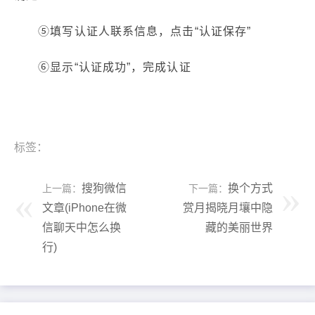
⑤填写认证人联系信息，点击“认证保存”
⑥显示“认证成功”，完成认证
标签：
搜狗微信
换个方式
上一篇：
下一篇：
文章(iPhone在微
赏月揭晓月壤中隐
信聊天中怎么换
藏的美丽世界
行)