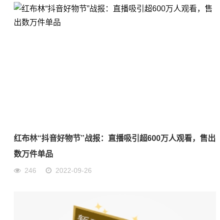
红布林“抖音好物节”战报：直播吸引超600万人观看，售出
数万件单品
246
2022-09-26