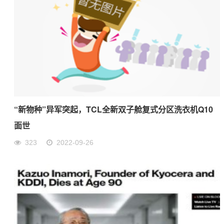
“新物种”异军突起，TCL全新双子舱复式分区洗衣机Q10
面世
323
2022-09-26