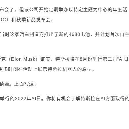
会了，但该公司开始定期举办以特定主题为中心的年度活
DC）和秋季新品发布会。
当时这家汽车制造商推出了新的4680电池，并计划首次自
lon Musk）证实，特斯拉将在8月份举行第二届“AI日
有更多时间在活动上展示特斯拉机器人的原型。
请函。上面写道：
行的2022年AI日。你将有机会了解特斯拉在AI方面取得