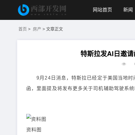
网站首页
新闻
首页
>
房产
> 文章正文
特斯拉发AI日邀请
9月24日消息，特斯拉已经定于美国当地时间9月
函，里面提及将发布更多关于司机辅助驾驶系统F
资料图