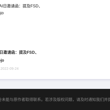
I日邀请函：提及FSD、
jo
2022-09-24
分未能与原作者取得联系。若涉及版权问题，请及时通知我们并