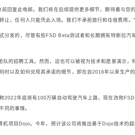
9分前回复此电邮。我们将在后续提供更多细节，期待着与您
转让，任何人只能凭此入场。我们不承担旅行和住宿费用。
发的，尽管有些FSD Beta测试者和长期拥有特斯拉汽
I团队的招聘工具。然而，这也可以被视为技术和愿景演示，
何时以及如何兑现其承诺的细节，即在自2016年以来生产
022年底将有100万辆自动驾驶汽车上路，现在改称FSD
全不同的事情。
机项目Dojo。今年，预计该公司将推出基于Dojo技术的超