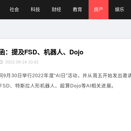
社会
科技
财经
教育
房产
娱乐
函：提及FSD、机器人、Dojo
2022-09-24 10:42
30日举行2022年度“AI日”活动，并从周五开始发出邀
SD、特斯拉人形机器人、超算Dojo等AI相关进展。