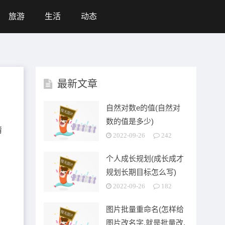
旅游
生活
动态
最新文章
自然对数e的值(自然对
数的值是多少)
请
2022-09-26
242
个人成长规划(成长成才
规划长期目标怎么写)
2022-09-26
182
图片批量重命名(怎样给
图片改名字,就是批量改,