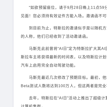
“如欲预留座位，请于9月28日晚上11点5
见面！您必须持有效证件方能入场。邀请函不可
到目前为止，特斯拉的邀请似乎是以随机方式分
的人称，他们已经收到了活动邀请函。
马斯克此前曾将“AI日”定为特斯拉扩大其A
斯拉车主将获得最新的时间表，以及特斯拉计划
汽车上启用完全自动驾驶功能。
马斯克最近几次修改了预期目标。最初，他称2
Beta测试人数将达到100万人，但这两者是完
去年，特斯拉在“AI日”活动上推出了超级计算
计算机集群。