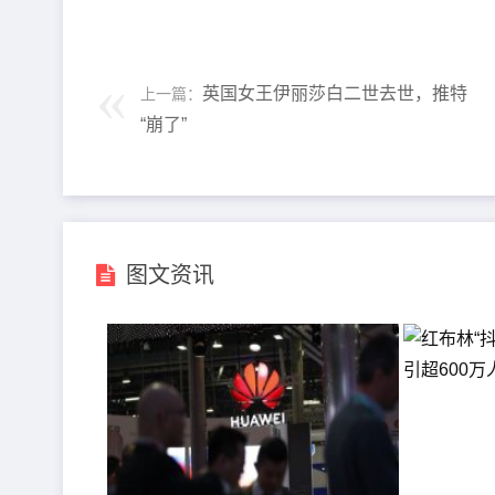
英国女王伊丽莎白二世去世，推特
上一篇：
“崩了”
图文资讯