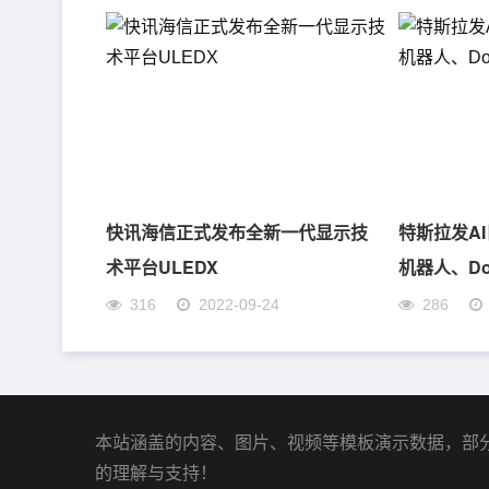
快讯海信正式发布全新一代显示技
特斯拉发A
术平台ULEDX
机器人、Do
316
2022-09-24
286
本站涵盖的内容、图片、视频等模板演示数据，部
的理解与支持！