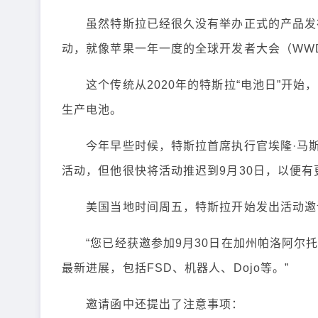
虽然特斯拉已经很久没有举办正式的产品发布
动，就像苹果一年一度的全球开发者大会（WW
这个传统从2020年的特斯拉“电池日”开始，
生产电池。
今年早些时候，特斯拉首席执行官埃隆·马斯克（E
活动，但他很快将活动推迟到9月30日，以便
美国当地时间周五，特斯拉开始发出活动邀
“您已经获邀参加9月30日在加州帕洛阿尔托举
最新进展，包括FSD、机器人、Dojo等。”
邀请函中还提出了注意事项：