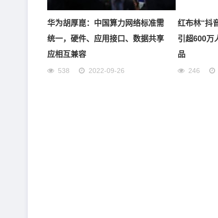
华为胡厚崑：中国算力网络标准需
红布林“抖
统一，硬件、应用接口、数据共享
引超600
应相互兼容
品
538
2022-09-26
246