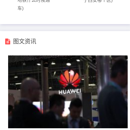
地铁什么时候通
于西安哪个区)
车)
图文资讯