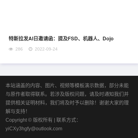
特斯拉发AI日邀请函：提及FSD、机器人、Dojo
286
2022-09-24
本站涵盖的内容、图片、视频等模板演示数据，部分未能
与原作者取得联系。若涉及版权问题，请及时通知我们并
提供相关证明材料，我们将及时予以删除！谢谢大家的理
解与支持！
Copyright © 版权所有 | 联系方式：
yiCXy3hgfy@outlook.com