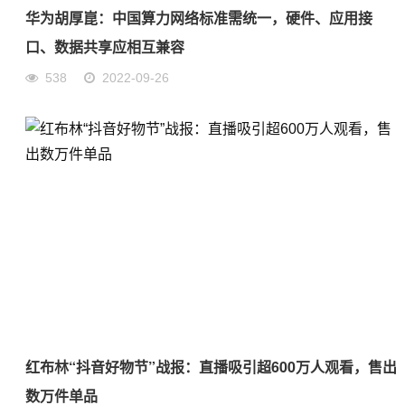
华为胡厚崑：中国算力网络标准需统一，硬件、应用接
口、数据共享应相互兼容
538
2022-09-26
红布林“抖音好物节”战报：直播吸引超600万人观看，售出
数万件单品