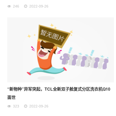
246
2022-09-26
“新物种”异军突起，TCL全新双子舱复式分区洗衣机Q10
面世
323
2022-09-26