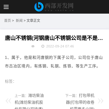
首页
>
新闻
> 文章正文
唐山不锈钢(河钢唐山不锈钢公司是不是属于河钢股份)
2022-09-24 07:46
1、属于，他是和河唐钢的下属子公司，公司位于唐山
市古冶区境内，有炼钢、轧钢、炼铁、等生产工序。
标签：
潍坊柴油
打包带机
上一篇：
下一篇：
机(潍坊柴油机股
器(打包带的收卷