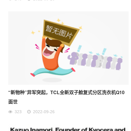
“新物种”异军突起，TCL全新双子舱复式分区洗衣机Q10
面世
323
2022-09-26