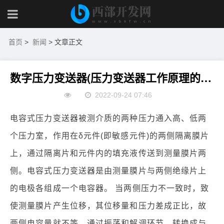
首页
>
新闻
> 文章正文
数字压力变送器(压力变送器工作原理的电容式)
2022-09-24 07:46
电容式压力变送器被测介质的两种压力通入高、低两
个压力室，作用在δ元件(即敏感元件)的两侧隔离膜片
上，通过隔离片和元件内的填充液传送到测量膜片两
侧。电容式压力变送器是由测量膜片与两侧绝缘片上
的电极各组成一个电容器。 当两侧压力不一致时，致
使测量膜片产生位移，其位移量和压力差成正比，故
两侧电容量就不等，通过振荡和解调环节，转换成与