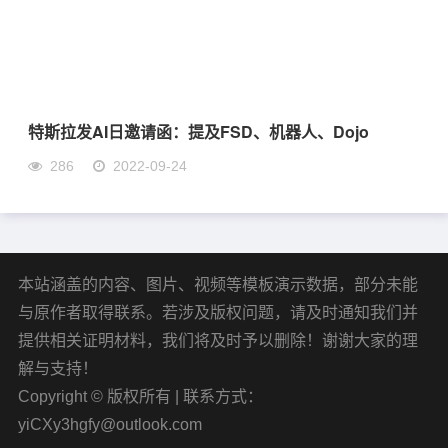
特斯拉发AI日邀请函：提及FSD、机器人、Dojo
286
2022-09-24
本站涵盖的内容、图片、视频等模板演示数据，部分未能
与原作者取得联系。若涉及版权问题，请及时通知我们并
提供相关证明材料，我们将及时予以删除！谢谢大家的理
解与支持！
Copyright © 版权所有 | 联系方式：
yiCXy3hgfy@outlook.com