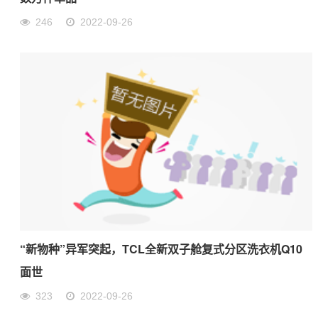
246
2022-09-26
“新物种”异军突起，TCL全新双子舱复式分区洗衣机Q10
面世
323
2022-09-26