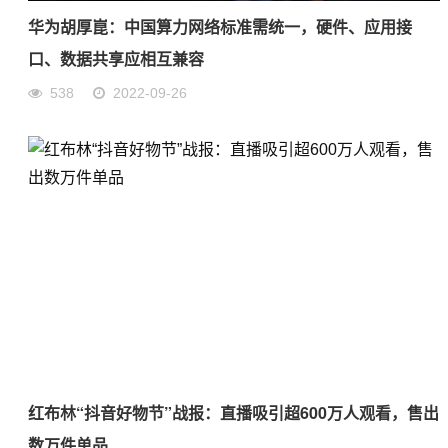
华为胡厚崑：中国算力网络标准需统一，硬件、应用接
口、数据共享应相互兼容
538
2022-09-26
红布林“抖音好物节”战报：直播吸引超600万人观看，售出
数万件单品