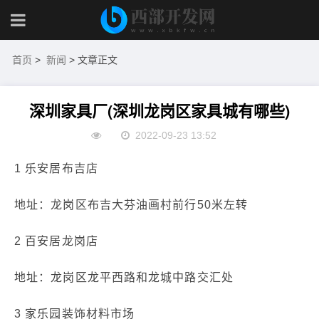
首页
>
新闻
> 文章正文
深圳家具厂(深圳龙岗区家具城有哪些)
2022-09-23 13:52
1 乐安居布吉店
地址：龙岗区布吉大芬油画村前行50米左转
2 百安居龙岗店
地址：龙岗区龙平西路和龙城中路交汇处
3 家乐园装饰材料市场