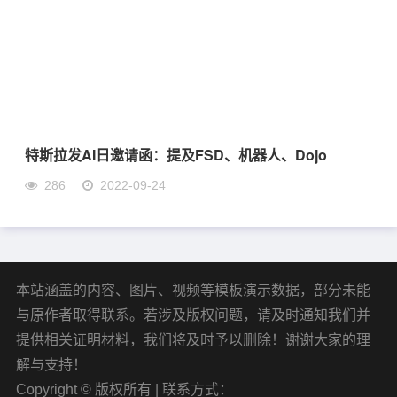
特斯拉发AI日邀请函：提及FSD、机器人、Dojo
286
2022-09-24
本站涵盖的内容、图片、视频等模板演示数据，部分未能
与原作者取得联系。若涉及版权问题，请及时通知我们并
提供相关证明材料，我们将及时予以删除！谢谢大家的理
解与支持！
Copyright © 版权所有 | 联系方式：