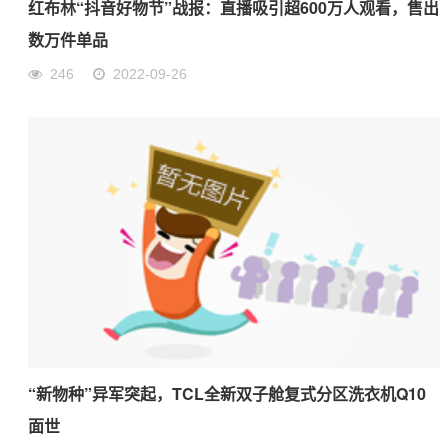
红布林“抖音好物节”战报：直播吸引超600万人观看，售出
数万件单品
246
2022-09-26
“新物种”异军突起，TCL全新双子舱复式分区洗衣机Q10
面世