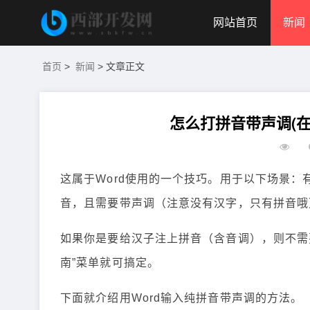
网站首页
新闻
首页
>
新闻
> 文章正文
怎么打拼音带声调(在
这属于Word使用的一个技巧。用于以下场景：
音，且需要带声调（注意没有汉字，只有拼音哦
如果你是要给汉子注上拼音（含音调），则不需要
南”菜单就可搞定。
下面就介绍用Word输入纯拼音带声调的方法。