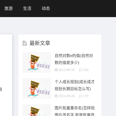
旅游
生活
动态
最新文章
自然对数e的值(自然对
数的值是多少)
2022-09-26
240
个人成长规划(成长成才
规划长期目标怎么写)
指
2022-09-26
179
图片批量重命名(怎样给
图片改名字,就是批量改,