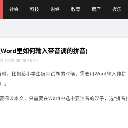
社会
科技
财经
教育
房产
娱乐
Word里如何输入带音调的拼音)
2022-09-26 16:29
有时，比如给小学生编写试卷的时候，需要用Word输入纯拼
）。
阅读本文，只需要在Word中选中要注音的汉子，选“拼音