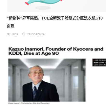
“新物种”异军突起，TCL全新双子舱复式分区洗衣机Q10
面世
323
2022-09-26