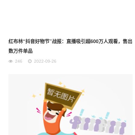
红布林“抖音好物节”战报：直播吸引超600万人观看，售出
数万件单品
246
2022-09-26