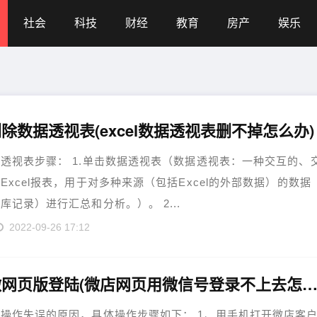
社会
科技
财经
教育
房产
娱乐
除数据透视表(excel数据透视表删不掉怎么办)
透视表步骤： 1.单击数据透视表（数据透视表：一种交互的、
Excel报表，用于对多种来源（包括Excel的外部数据）的数据
库记录）进行汇总和分析。）。 2...
2022-09-26 17:12
微信微网页版登陆(微店网页用微信号登录不上去怎么
操作失误的原因，具体操作步骤如下： 1、用手机打开微店客