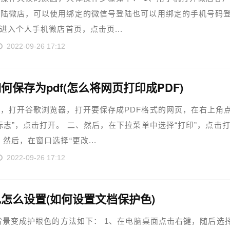
登陆微店，可以使用绑定的微信号登陆也可以用绑定的手机号码
、进入个人手机微店首页，点击页...
2022-09-26 17:12
何保存为pdf(怎么将网页打印成PDF)
，打开谷歌浏览器，打开要保存成PDF格式的网页，在右上角
标志”，点击打开。 二、然后，在下拉菜单中选择“打印”，点击
、然后，在窗口选择“更改...
2022-09-26 17:12
怎么设置(如何设置文档保护色)
d背景变成护眼色的方法如下： 1、在电脑桌面点击右键，随后选