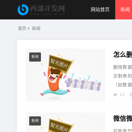
网站首页
新闻
首页
>
新闻
怎么删
新闻
删除数据
叉制表的
（如数据
13
新闻
可能是您