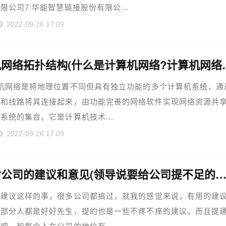
限公司7:华能智慧链接股份有限公...
2022-09-26 17:09
计算机网络拓扑结构(什么
机网络是将地理位置不同但具有独立功能的多个计算机系统，通
备和线路将其连接起来，由功能完善的网络软件实现网络资源共
系统的集合。它是计算机技术...
2022-09-26 17:09
员工对公司的建议和意见(领导说要给公司提不足的地方，请教下大家有哪
提建议这样的事，很多公司都搞过，就我的感觉来说，有用的建
大部分人都是好好先生，提的也是一些不疼不痒的建议。而且提