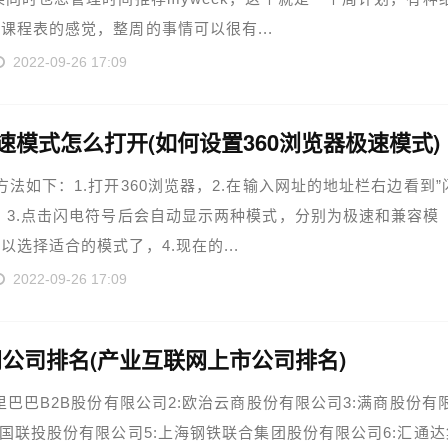
课程表的感觉，整周的事情可以很有...
2022-09-26 17:09
急速模式怎么打开(如何设置360浏览器极速模式)
方法如下：1.打开360浏览器，2.在输入网址的地址栏右边看到”
，3.点击闪电符号后会自动显示两种模式，分别为极速和兼容模
以选择适合的模式了，4.现在的...
2022-09-26 17:09
公司排名(产业互联网上市公司排名)
阿里巴巴B2B股份有限公司2:欧治云商股份有限公司3:满商股份有
中国联投股份有限公司5:上海钢铁联合集团股份有限公司6:汇通达