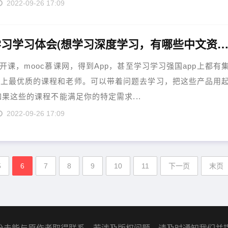
2022-09-26 17:09
深度学习学习体会(想学习深度学习，有哪些中文资源，教程推
公开课，mooc慕课网，得到App，甚至学习学习强国app上都有
场上最优质的课程和老师。可以带着问题去学习，把这些产品用
.如果这些的课程不能满足你的特定需求...
2022-09-26 17:09
5
6
7
8
9
10
11
下一页
末页