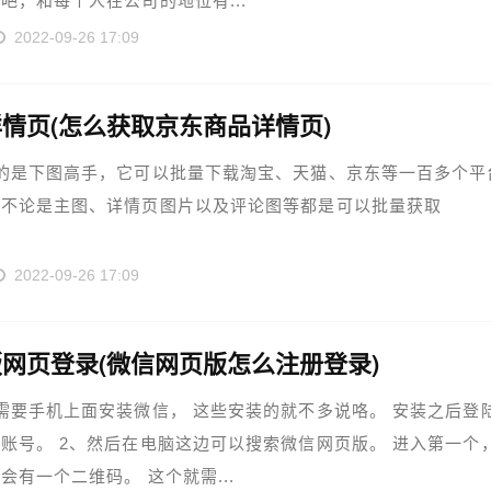
吧，和每个人在公司的地位有...
2022-09-26 17:09
情页(怎么获取京东商品详情页)
的是下图高手，它可以批量下载淘宝、天猫、京东等一百多个平
，不论是主图、详情页图片以及评论图等都是可以批量获取
2022-09-26 17:09
网页登录(微信网页版怎么注册登录)
需要手机上面安装微信， 这些安装的就不多说咯。 安装之后登
账号。 2、然后在电脑这边可以搜索微信网页版。 进入第一个
会有一个二维码。 这个就需...