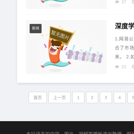
37
新闻
1.网易
合了市
来。 2
23
首页
上一页
1
2
3
4