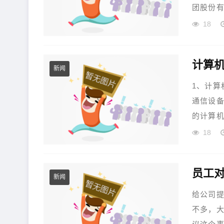
团股份有
18
新闻
1、计算
通信设
的计算机
18
新闻
给公司
不多，