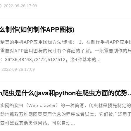
2022-09-26 17:09
怎么制作(如何制作APP图标)
精美的手机APP应用图标方法/步骤： 1、在制作手机APP应用
需要对APP应用图标的尺寸有个详细的了解。一般需要制作的
6*36,48*48,72*72,512*512，这4种基本的...
2022-09-26 17:09
python爬虫是什么(java和pytho
实网络爬虫（Web crawler）的一种简写，爬虫就是预先制定
自动地抓取万维网网页页面信息的程序或者脚本，它们被广泛用
索引擎或其他类似网站，可以自动...