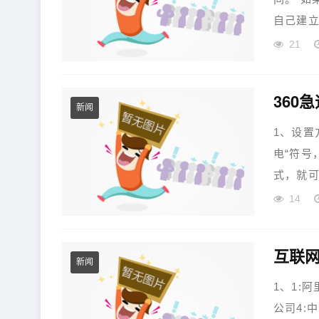
自己建立
21
360
新闻
1、设置
电“符号
式，就可
14
互联网
新闻
1、1:
公司4: