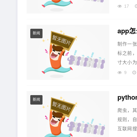
17
app
新闻
制作一张
标之前，
寸大小为：3
9
新闻
爬虫，其
规则，
互联网搜