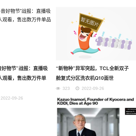
音好物节”战报：直播吸
“新物种”异军突起，TCL全新双子
万人观看，售出数万件单
舱复式分区洗衣机Q10面世
323
2022-09-26
2022-09-26