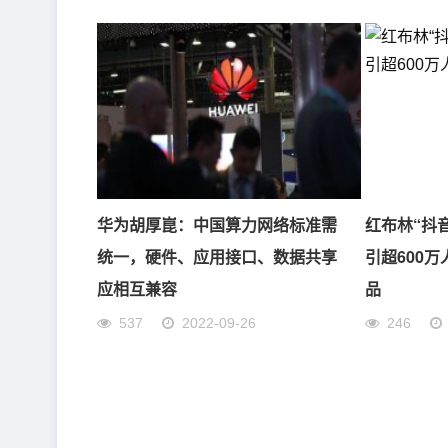
华为胡厚崑：中国算力网络标准需
红布林“抖
统一，硬件、应用接口、数据共享
引超600
应相互兼容
品
537
2022-09-26
246