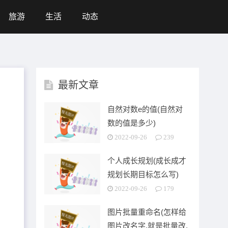
旅游
生活
动态
最新文章
自然对数e的值(自然对
数的值是多少)
2022-09-26
239
个人成长规划(成长成才
规划长期目标怎么写)
2022-09-26
179
图片批量重命名(怎样给
图片改名字,就是批量改,