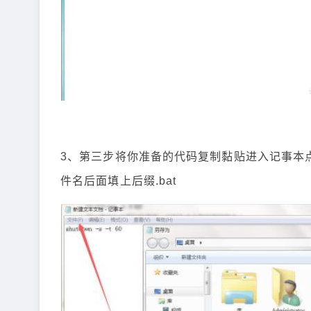
3、第三步将你准备的代码复制黏贴进入记事本点击
件名后面填上后缀.bat