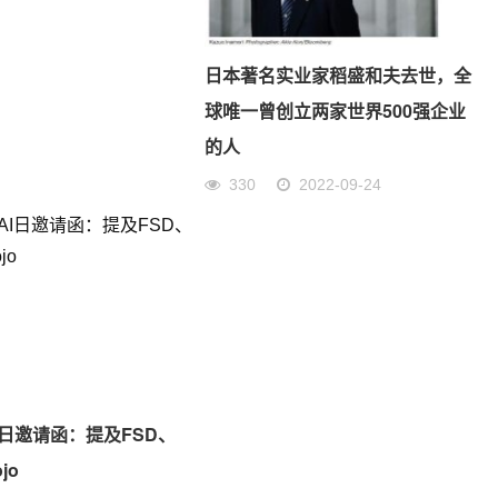
日本著名实业家稻盛和夫去世，全
球唯一曾创立两家世界500强企业
的人
330
2022-09-24
I日邀请函：提及FSD、
jo