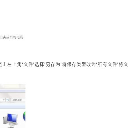
左上角‘文件’选择‘另存为’将保存类型改为‘所有文件’将