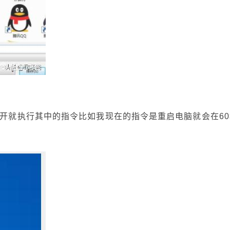
打开就执行其中的指令比如我现在的指令是重启电脑就会在60