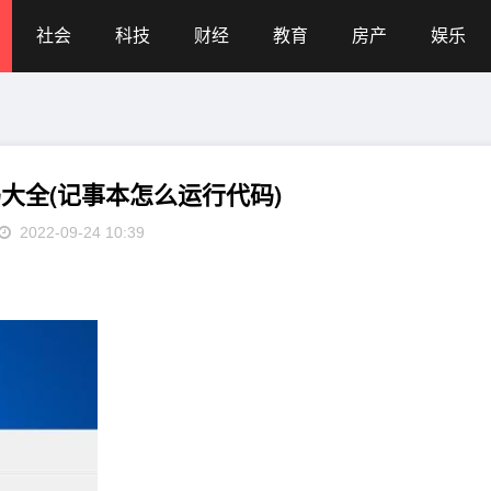
社会
科技
财经
教育
房产
娱乐
大全(记事本怎么运行代码)
2022-09-24 10:39