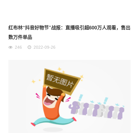
红布林“抖音好物节”战报：直播吸引超600万人观看，售出
数万件单品
246
2022-09-26