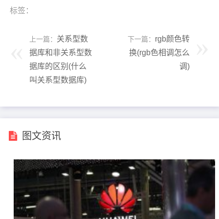
标签：
关系型数
rgb颜色转
上一篇：
下一篇：
据库和非关系型数
换(rgb色相调怎么
据库的区别(什么
调)
叫关系型数据库)
图文资讯