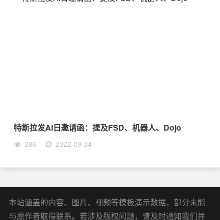
特斯拉发AI日邀请函：提及FSD、机器人、Dojo
286
2022-09-24
本站涵盖的内容、图片、视频等模板演示数据，部分未能
与原作者取得联系。若涉及版权问题，请及时通知我们并