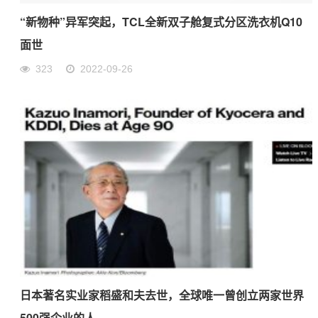
“新物种”异军突起，TCL全新双子舱复式分区洗衣机Q10
面世
323
2022-09-26
日本著名实业家稻盛和夫去世，全球唯一曾创立两家世界
500强企业的人